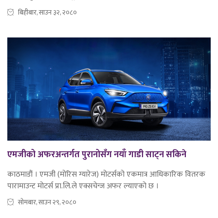
बिहीबार, साउन ३२, २०८०
एमजीको अफरअन्तर्गत पुरानोसँग नयाँ गाडी साट्न सकिने
काठमाडौं । एमजी (मोरिस ग्यारेज) मोटर्सको एकमात्र आधिकारिक वितरक
पारामाउन्ट मोटर्स प्रा.लि.ले एक्सचेन्ज अफर ल्याएको छ ।
सोमबार, साउन २९, २०८०