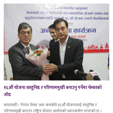
१६औँ योजना वस्तुनिष्ठ र परिणाममुखी बनाउनु पर्नेमा चेम्बरको
जोड
काठमाडौं । नेपाल चेम्बर अफ कमर्सले १६औँ योजनालाई वस्तुनिष्ठ र
परिणाममुखी बनाउन राष्ट्रिय योजना आयोगको ध्यानकर्षण गराएको छ ।