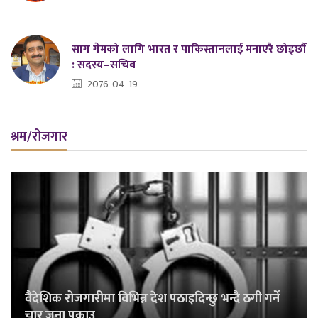
साग गेमको लागि भारत र पाकिस्तानलाई मनाएरै छोड्छौं
: सदस्य–सचिव
2076-04-19
श्रम/रोजगार
वैदेशिक रोजगारीमा विभिन्न देश पठाइदिन्छु भन्दै ठगी गर्ने
चार जना पक्राउ