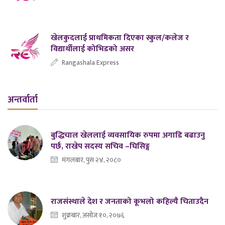
खेलकुदलाई प्राथमिकता दिएका स्कुल/कलेज र
विद्यार्थीलाई कोभिडको असर
Rangashala Express
अन्तर्वार्ता
बुद्धिचाल खेललाई व्यवसायिक रुपमा अगाडि बढाउनु
पर्छ, राखेप सदस्य सचिव –घिसिङ्ग
मंगलबार, पुस २४, २०८०
राजसंस्थाले देश र जनताको कूभलो कहिल्यै चिताउदैन
शुक्रबार, असोज १०, २०७६