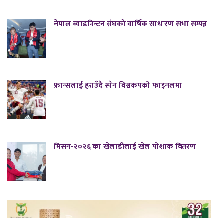
नेपाल ब्याडमिन्टन संघको वार्षिक साधारण सभा सम्पन्न
फ्रान्सलाई हराउँदै स्पेन विश्वकपको फाइनलमा
मिसन-२०२६ का खेलाडीलाई खेल पोशाक वितरण