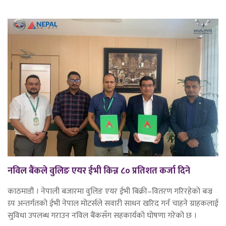
नविल बैंकले वुलिङ एयर ईभी किन्न ८० प्रतिशत कर्जा दिने
काठमाडौं । नेपाली बजारमा वुलिङ एयर ईभी बिक्री–वितरण गरिरहेको बज्र
ग्र्प अन्तर्गतको ईभी नेपाल मोटर्सले सवारी साधन खरिद गर्न चाहने ग्राहकलाई
सुविधा उपलब्ध गराउन नविल बैंकसँग सहकार्यको घोषणा गरेको छ ।