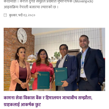
काठमाडौं । केएल दुगड समुहले प्रख्यात मुभएनपिक (Movenpick)
आइसक्रिम नेपाली बजारमा ल्याएको छ ।
बुधबार, भदौ १३, २०८०
कामना सेवा विकास बैंक र हिमालयन जाभाबीच सम्झौता,
ग्राहकलाई आकर्षक छुट