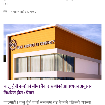
छ ।
मंगलबार, भदौ १९, २०८०
चालु पूँजी कर्जाको सीमा बैक र ऋणीको आवश्यक्ता अनुसार
निर्धारण होस : चेम्बर
काठमाडौं । चालुु पूँजी कर्जा सम्बन्धमा राष्ट्र बैंकको पछिल्लो व्यवस्था