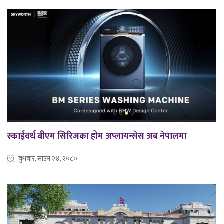
स्काईवर्थ बीएम सिरिजका होम अप्लायन्सेस अब नेपालमा
बुधबार, साउन २४, २०८०