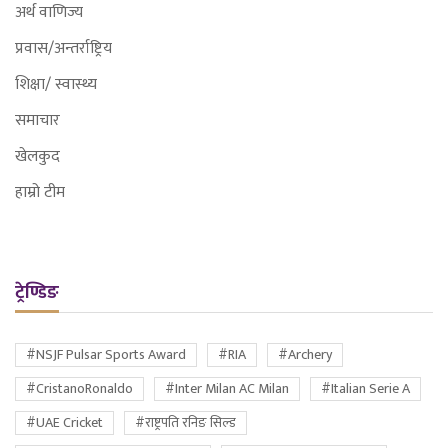
अर्थ वाणिज्य
प्रवास/अन्तर्राष्ट्रिय
शिक्षा/ स्वास्थ्य
समाचार
खेलकुद
हाम्रो टीम
ट्रेण्डिङ
#NSJF Pulsar Sports Award
#RIA
#Archery
#CristanoRonaldo
#Inter Milan AC Milan
#Italian Serie A
#UAE Cricket
#राष्ट्रपति रनिङ सिल्ड