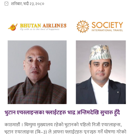
शनिबार, भदौ २३, २०८०
भुटान एयरलाइन्सका फ्लाईटहरु भाद्र अन्तिमदेखि सुचारु हुँदै
काठमाडौं । थिम्पुमा मुख्यालय रहेको भुटानको पहिलो निजी एयरलाइन्स,
भुटान एयरलाइन्स (बि–३) ले आफ्ना फ्लाईटहरु पुनःसुरु गर्ने घोषणा गरेको