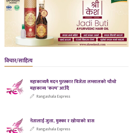
विचार/साहित्य
महाकाव्यमै मदन पुरस्कार विजेता लम्सालको चौथो
महाकाव्य ‘कल्प’ आउँदै
Rangashala Express
नेतालाई जुत्ता, मुक्का र खोयाको त्रास
Rangashala Express