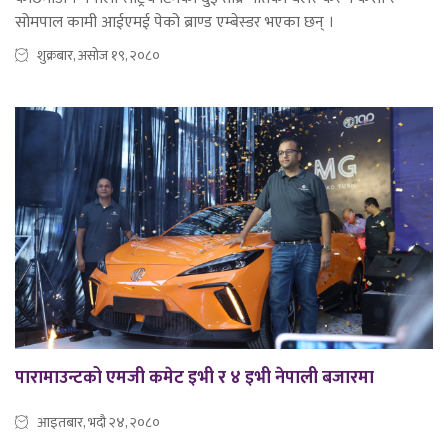
सोमपाल कामी आईएमई पेको ब्राण्ड एम्बेस्डर भएका छन् ।
शुक्रबार, असोज १९, २०८०
पारामाउन्टको एमजी कमेट इभी र ४ इभी नेपाली बजारमा
आइतबार, भदौ २४, २०८०