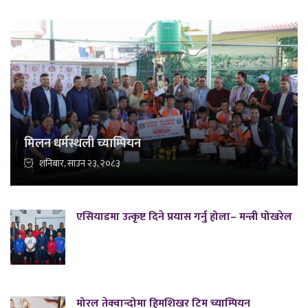
मिलन धर्मस्थली च्याम्पियन
शनिबार, साउन २३, २०८३
एसियाडमा उत्कृष्ट दिने प्रयास गर्नु होला– मन्त्री पोखरेल
मोरल तेक्वान्दोमा हिमशिखर टिम च्याम्पियन