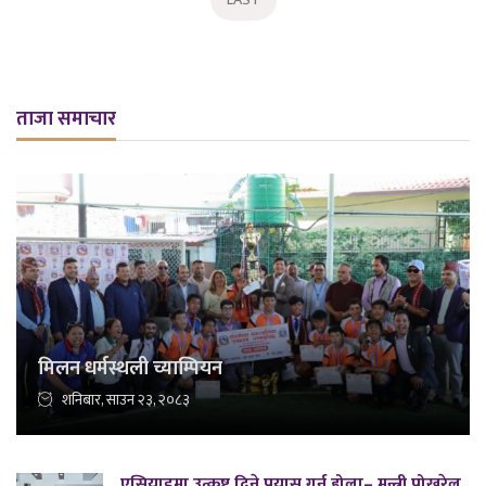
ताजा समाचार
मिलन धर्मस्थली च्याम्पियन
शनिबार, साउन २३, २०८३
एसियाडमा उत्कृष्ट दिने प्रयास गर्नु होला– मन्त्री पोखरेल