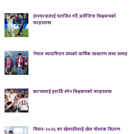
इंग्ल्यान्डलाई पराजित गर्दै अर्जेन्टिना विश्वकपको
फाइनलमा
नेपाल ब्याडमिन्टन संघको वार्षिक साधारण सभा सम्पन्न
फ्रान्सलाई हराउँदै स्पेन विश्वकपको फाइनलमा
मिसन-२०२६ का खेलाडीलाई खेल पोशाक वितरण