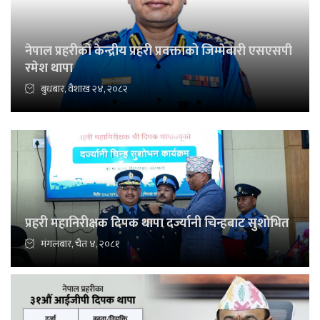
नेपाल प्रहरीको केन्द्रीय प्रहरी प्रवक्ताको जिम्मेबारी एसएसपी
रमेश थापा
बुधबार, वैशाख २४, २०८२
प्रहरी महानिरीक्षक दिपक थापा दर्ज्यानी चिन्हबाट सुशोभित
मंगलबार, चैत ४, २०८१