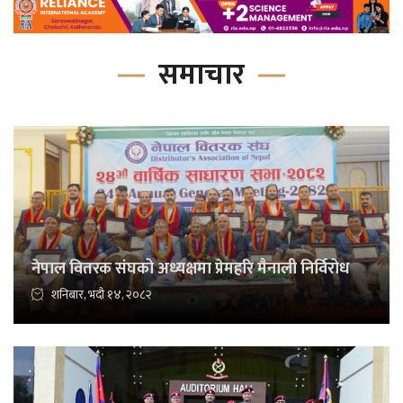
समाचार
नेपाल वितरक संघको अध्यक्षमा प्रेमहरि मैनाली निर्विरोध
शनिबार, भदौ १४, २०८२