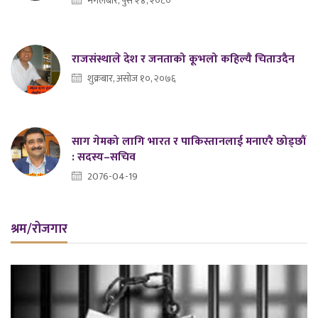
मंगलबार, पुस २४, २०८०
राजसंस्थाले देश र जनताको कूभलो कहिल्यै चिताउदैन
शुक्रबार, असोज १०, २०७६
साग गेमको लागि भारत र पाकिस्तानलाई मनाएरै छोड्छौं
: सदस्य–सचिव
2076-04-19
श्रम/रोजगार