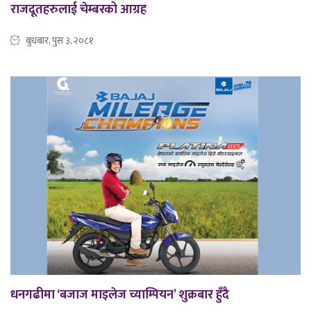
राजदूतहरुलाई चेम्बरको आग्रह
बुधबार, पुस ३, २०८१
धनगढीमा ‘बजाज माइलेज च्याम्पियन’ शुक्रबार हुँदै