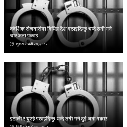
वैदेशिक रोजगारीमा विभिन्न देश पठाइदिन्छु भन्दै ठगी गर्ने
चार जना पक्राउ
शुक्रबार, भदौ २०, २०८२
इटाली र युएई पठाइदिन्छु भन्दै ठगी गर्ने दुई जना पक्राउ