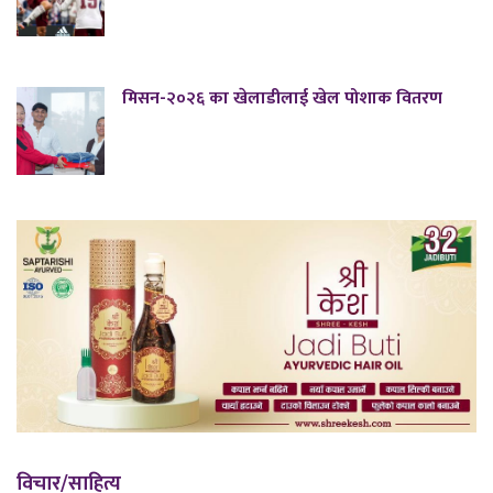
मिसन-२०२६ का खेलाडीलाई खेल पोशाक वितरण
विचार/साहित्य