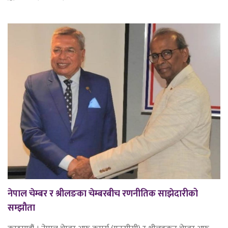
नेपाल चेम्बर र श्रीलङका चेम्बरबीच रणनीतिक साझेदारीको
सम्झौता