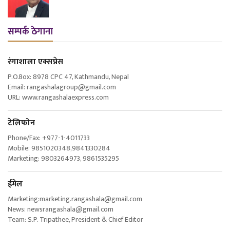
सम्पर्क ठेगाना
रंगाशाला एक्सप्रेस
P.O.Box: 8978 CPC 47, Kathmandu, Nepal
Email: rangashalagroup@gmail.com
URL: www.rangashalaexpress.com
टेलिफोन
Phone/Fax: +977-1-4011733
Mobile: 9851020348,9841330284
Marketing: 9803264973, 9861535295
ईमेल
Marketing:marketing.rangashala@gmail.com
News: newsrangashala@gmail.com
Team: S.P. Tripathee, President & Chief Editor