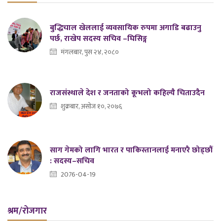
बुद्धिचाल खेललाई व्यवसायिक रुपमा अगाडि बढाउनु
पर्छ, राखेप सदस्य सचिव –घिसिङ्ग
मंगलबार, पुस २४, २०८०
राजसंस्थाले देश र जनताको कूभलो कहिल्यै चिताउदैन
शुक्रबार, असोज १०, २०७६
साग गेमको लागि भारत र पाकिस्तानलाई मनाएरै छोड्छौं
: सदस्य–सचिव
2076-04-19
श्रम/रोजगार