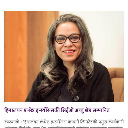
हिमालयन एभरेष्ट इन्स्योरेन्सकी सिईओ अन्जु श्रेष्ठ सम्मानित
काठमाडौं । हिमालयन एभरेष्ट इन्स्योरेन्स कम्पनी लिमिटेडकी प्रमुख कार्यकारी