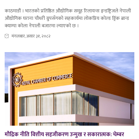
काठमाडौं । भारतको प्रतिष्ठित औद्योगिक समूह रिलायन्स इन्डष्ट्रिजले नेपाली
औद्योगिक घराना चौधरी ग्रुपसँगको सहकार्यमा लोकप्रिय कोल्ड ड्रिंक ब्रान्ड
क्याम्पा कोला नेपाली बजारमा ल्याएको छ ।
मंगलबार, असार ३१, २०८२
मौद्रिक नीति वित्तीय सहजीकरण उन्मुख र सकारात्मक: चेम्बर