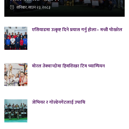
शनिबार, साउन २३, २०८३
एसियाडमा उत्कृष्ट दिने प्रयास गर्नु होला– मन्त्री पोखरेल
मोरल तेक्वान्दोमा हिमशिखर टिम च्याम्पियन
जेभियर र गोल्डेनगेटलाई उपाधि