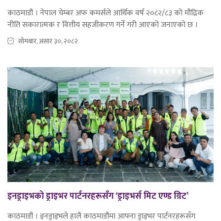
काठमाडौं । नेपाल चेम्बर अफ कमर्सले आर्थिक वर्ष २०८२/८३ को मौद्रिक
नीति सकारात्मक र वित्तीय सहजीकरण गर्ने गरी आएको जनाएको छ ।
सोमबार, असार ३०, २०८२
इनड्राइभको ड्राइभर पार्टनरहरूसँग ‘ड्राइभर्स मिट एण्ड ग्रिट’
काठमाडौं । इनड्राइभले हालै काठमाडौंमा आफ्ना ड्राइभर पार्टनरहरूसँग