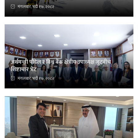
मंगलबार, भदौ १७, २०८२
अर्थमन्त्री पौडेल र विश्व बैंक क्षेत्रीय उपाध्यक्ष जुटबीच
शिष्टाचार भेट
मंगलबार, भदौ १७, २०८२