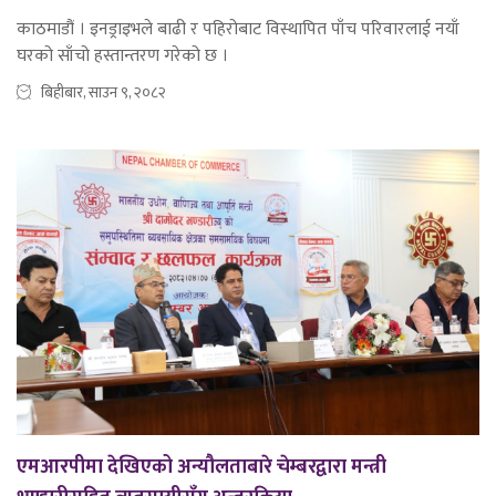
काठमाडौं । इनड्राइभले बाढी र पहिरोबाट विस्थापित पाँच परिवारलाई नयाँ
घरको साँचो हस्तान्तरण गरेको छ ।
बिहीबार, साउन ९, २०८२
एमआरपीमा देखिएको अन्यौलताबारे चेम्बरद्वारा मन्त्री