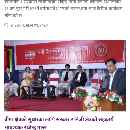
काठमाडौं । सरकारी स्वामित्वको राष्ट्रिय बिमा कम्पनी लिमिटेड स्थापनाको
११ वर्ष पूरा गरी १२औँ वर्षमा प्रवेश गरेको उपलक्ष्यमा आज विभिन्न कार्यक्रम
गरिएको छ ।
आइतबार, साउन १९, २०८२
बीमा क्षेत्रको सुधारका लागि सरकार र निजी क्षेत्रको सहकार्य
आवश्यक: राजेन्द्र मल्ल