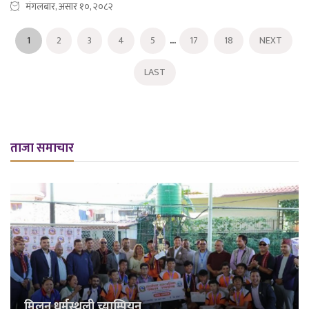
मंगलबार, असार १०, २०८२
...
1
2
3
4
5
17
18
NEXT
LAST
ताजा समाचार
मिलन धर्मस्थली च्याम्पियन