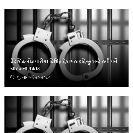
वैदेशिक रोजगारीमा विभिन्न देश पठाइदिन्छु भन्दै ठगी गर्ने
चार जना पक्राउ
शुक्रबार, भदौ २०, २०८२