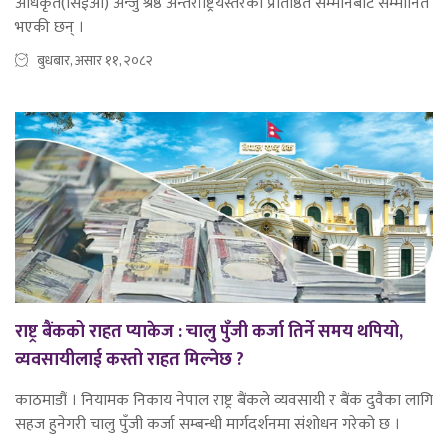
अधिकृत(सिईओ) अन्जु श्रेष्ठ अन्तर्राष्ट्रियस्तरको प्रतिष्ठित सम्मानबाट सम्मानित
भएकी छन् ।
बुधबार, असार ११, २०८२
राष्ट्र बैंकको राहत प्याकेज : चालु पुँजी कर्जा तिर्ने समय थपियो,
व्यवसायीलाई कस्तो राहत मिल्नेछ ?
काठमाडौं । नियामक निकाय नेपाल राष्ट्र बैंकले व्यवसायी र बैंक दुवैका लागि
सहज हुनेगरी चालु पुँजी कर्जा सम्बन्धी मार्गदर्शनमा संशोधन गरेको छ ।