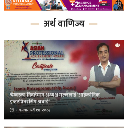
अर्थ वाणिज्य
चेम्बरका निवर्तमान अध्यक्ष मल्ललाई ‘आईकोनिक
इन्टरप्रिनरसिप अवार्ड’
मंगलबार, भदौ १७, २०८२