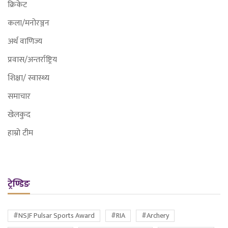
क्रिकेट
कला/मनोरञ्जन
अर्थ वाणिज्य
प्रवास/अन्तर्राष्ट्रिय
शिक्षा/ स्वास्थ्य
समाचार
खेलकुद
हाम्रो टीम
ट्रेण्डिङ
#NSJF Pulsar Sports Award
#RIA
#Archery