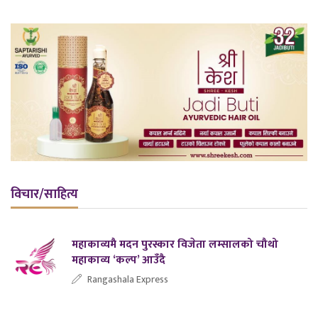
विचार/साहित्य
महाकाव्यमै मदन पुरस्कार विजेता लम्सालको चौथो
महाकाव्य ‘कल्प’ आउँदै
Rangashala Express