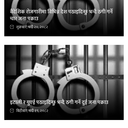
वैदेशिक रोजगारीमा विभिन्न देश पठाइदिन्छु भन्दै ठगी गर्ने
चार जना पक्राउ
शुक्रबार, भदौ २०, २०८२
इटाली र युएई पठाइदिन्छु भन्दै ठगी गर्ने दुई जना पक्राउ
बिहीबार, भदौ १९, २०८२