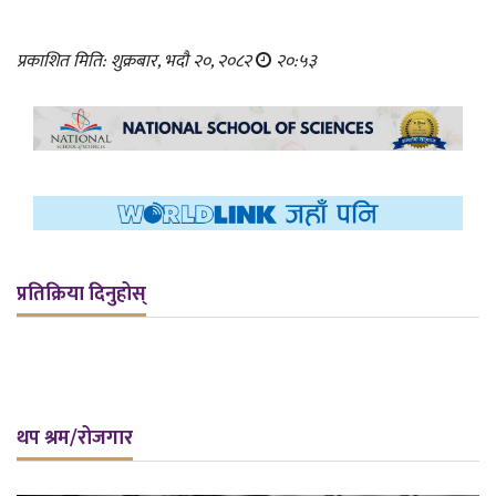
प्रकाशित मिति: शुक्रबार, भदौ २०, २०८२
२०:५३
प्रतिक्रिया दिनुहोस्
थप श्रम/रोजगार