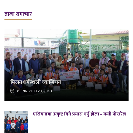
ताजा समाचार
मिलन धर्मस्थली च्याम्पियन
शनिबार, साउन २३, २०८३
एसियाडमा उत्कृष्ट दिने प्रयास गर्नु होला– मन्त्री पोखरेल