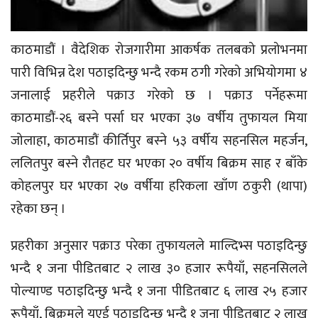
काठमाडौं । वैदेशिक रोजगारीमा आकर्षक तलबको प्रलोभनमा
पारी विभिन्न देश पठाइदिन्छु भन्दै रकम ठगी गरेको अभियोगमा ४
जनालाई प्रहरीले पक्राउ गरेको छ । पक्राउ पर्नेहरूमा
काठमाडौं-२६ बस्ने पर्सा घर भएका ३७ वर्षीय तुफायल मिया
जोलाहा, काठमाडौं कीर्तिपुर बस्ने ५३ वर्षीय सहनसिल महर्जन,
ललितपुर बस्ने रौतहट घर भएका २० वर्षीय बिक्रम साह र बाँके
कोहलपुर घर भएका २७ वर्षीया हरिकला खाँण ठकुरी (थापा)
रहेका छन् ।
प्रहरीका अनुसार पक्राउ परेका तुफायलले माल्दिभ्स पठाइदिन्छु
भन्दै १ जना पीडितबाट २ लाख ३० हजार रूपैयाँ, सहनसिलले
पोल्याण्ड पठाइदिन्छु भन्दै १ जना पीडितबाट ६ लाख २५ हजार
रूपैयाँ, बिक्रमले युएई पठाइदिन्छु भन्दै १ जना पीडितबाट २ लाख