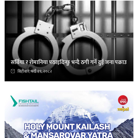
सर्विया र रोमानिया पठाइदिन्छु भन्दै ठगी गर्ने दुई जना पक्राउ
बिहीबार, भदौ १९, २०८२