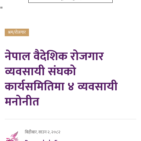
=
श्रम/रोजगार
नेपाल वैदेशिक रोजगार
व्यवसायी संघको
कार्यसमितिमा ४ व्यवसायी
मनोनीत
बिहीबार, साउन २, २०८२