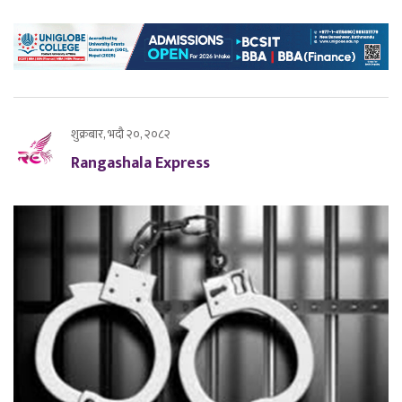
शुक्रबार, भदौ २०, २०८२
Rangashala Express