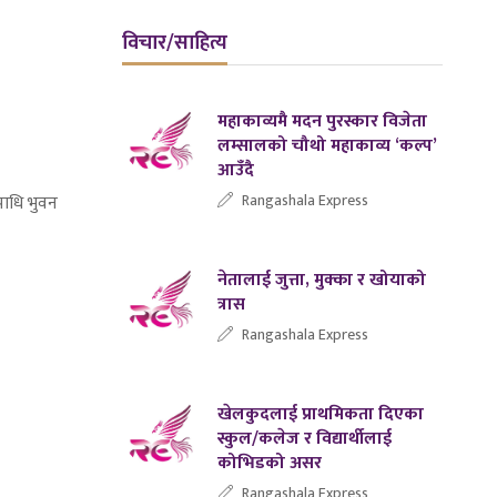
विचार/साहित्य
महाकाव्यमै मदन पुरस्कार विजेता
लम्सालको चौथो महाकाव्य ‘कल्प’
आउँदै
Rangashala Express
पाधि भुवन
नेतालाई जुत्ता, मुक्का र खोयाको
त्रास
Rangashala Express
खेलकुदलाई प्राथमिकता दिएका
स्कुल/कलेज र विद्यार्थीलाई
कोभिडको असर
Rangashala Express