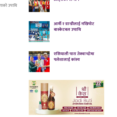
िताको उपाधि
आर्मी र ग्रान्डीलाई नखिपोट
बास्केटबल उपाधि
एसियाली पारा तेक्वान्दोमा
पलेशालाई कांस्य