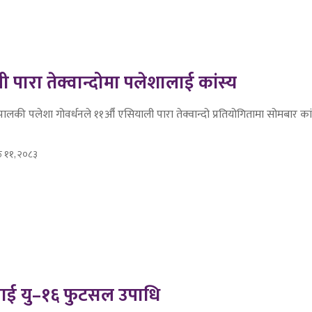
 पारा तेक्वान्दोमा पलेशालाई कांस्य
पालकी पलेशा गोवर्धनले ११औँ एसियाली पारा तेक्वान्दो प्रतियोगितामा सोमबार क
ठ ११, २०८३
लाई यु–१६ फुटसल उपाधि