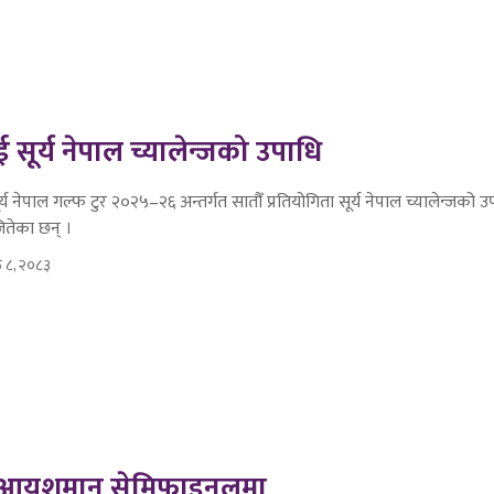
 सूर्य नेपाल च्यालेन्जको उपाधि
र्य नेपाल गल्फ टुर २०२५–२६ अन्तर्गत सातौँ प्रतियोगिता सूर्य नेपाल च्यालेन्जको उ
तेका छन् ।
ेठ ८, २०८३
 र आयुशमान सेमिफाइनलमा