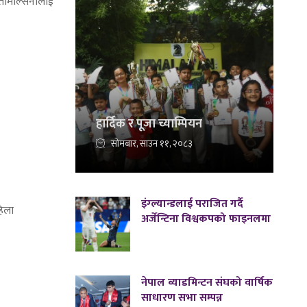
 तिमिल्सिनालाई
हार्दिक र पूजा च्याम्पियन
सोमबार, साउन ११, २०८३
इंग्ल्यान्डलाई पराजित गर्दै
हिला
अर्जेन्टिना विश्वकपको फाइनलमा
नेपाल ब्याडमिन्टन संघको वार्षिक
साधारण सभा सम्पन्न