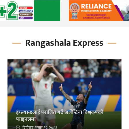
Rangashala Express
इंग्ल्यान्डलाई पराजित गर्दै अर्जेन्टिना विश्वकपको
फाइनलमा
बिहीबार, असार ३२, २०८३