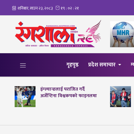
गृहपृष्ठ
प्रदेश समाचार
ग
इंग्ल्यान्डलाई पराजित गर्दै
अर्जेन्टिना विश्वकपको फाइनलमा