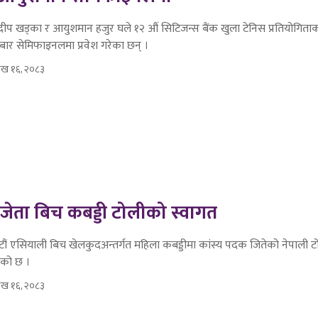
रदीप खड्का र आयुशमान हजुर घले १२ औं सिटिजन्स बैंक खुला टेनिस प्रतियोगिताक
धबार सेमिफाइनलमा प्रवेश गरेका छन् ।
शाख १६, २०८३
ेता बिच कबड्डी टोलीको स्वागत
ैटौं एसियाली बिच खेलकुदअन्तर्गत महिला कबड्डीमा कांस्य पदक जितेको नेपाली ट
एको छ ।
शाख १६, २०८३