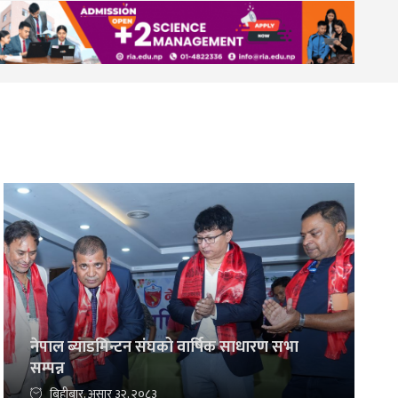
नेपाल ब्याडमिन्टन संघको वार्षिक साधारण सभा
सम्पन्न
बिहीबार, असार ३२, २०८३