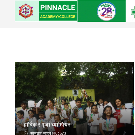
हार्दिक र पूजा च्याम्पियन
सोमबार, साउन ११, २०८३