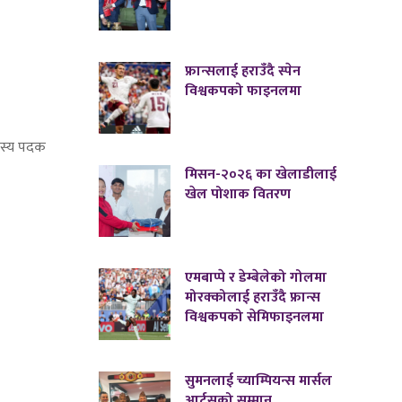
फ्रान्सलाई हराउँदै स्पेन
विश्वकपको फाइनलमा
ांस्य पदक
मिसन-२०२६ का खेलाडीलाई
खेल पोशाक वितरण
एमबाप्पे र डेम्बेलेको गोलमा
मोरक्कोलाई हराउँदै फ्रान्स
विश्वकपको सेमिफाइनलमा
सुमनलाई च्याम्पियन्स मार्सल
आर्ट्सको सम्मान