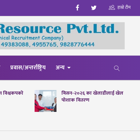
हाम्रो टीम
य
प्रवास/अन्तर्राष्ट्रिय
अन्य
पेन विश्वकपको
मिसन-२०२६ का खेलाडीलाई खेल
पोशाक वितरण