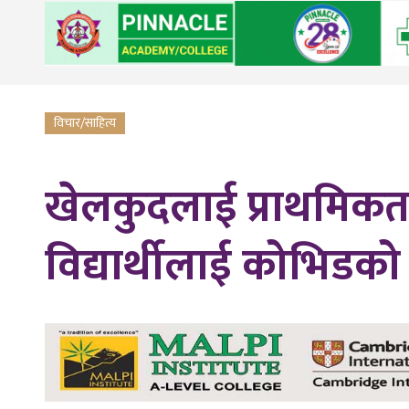
विचार/साहित्य
खेलकुदलाई प्राथमिकत
विद्यार्थीलाई कोभिडक