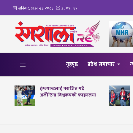
गृहपृष्ठ
प्रदेश समाचार
ग
इंग्ल्यान्डलाई पराजित गर्दै
अर्जेन्टिना विश्वकपको फाइनलमा