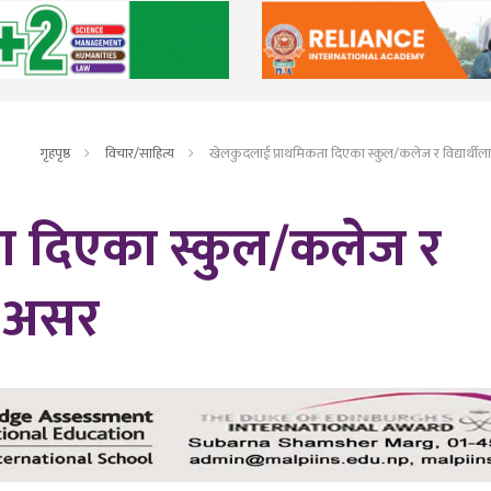
गृहपृष्ठ
विचार/साहित्य
खेलकुदलाई प्राथमिकता दिएका स्कुल/कलेज र विद्यार्थ
ा दिएका स्कुल/कलेज र
ो असर