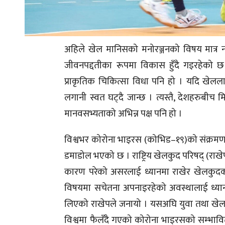
अहिले खेल मानिसको मनोरञ्जनको विषय मात्र 
जीवनपद्दतीका रूपमा विकास हुँदै गइरहेको छ
प्राकृतिक चिकित्सा विधा पनि हो । यदि खेललाई 
लगानी स्वत घट्दै जान्छ । त्यस्तै, देशहरुबी
मानवसभ्यताको अभिन्न पक्ष पनि हो ।
विश्वभर कोरोना भाइरस (कोभिड–१९)को संक्रमणले यतिबे
डमाडोल भएको छ । राष्ट्रिय खेलकुद परिषद् (र
कारण परेको असरलाई ध्यानमा राखेर खेलकुदका सब
विषयमा सचेतना अपनाइरहेको अवस्थालाई ध्यान
लिएको राखेपले जनायो । यसअघि युवा तथा खेलक
विश्वमा फैलँदै गएको कोरोना भाइरसको सम्भावित 