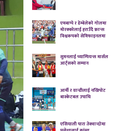
एमबाप्पे र डेम्बेलेको गोलमा
मोरक्कोलाई हराउँदै फ्रान्स
विश्वकपको सेमिफाइनलमा
सुमनलाई च्याम्पियन्स मार्सल
आर्ट्सको सम्मान
आर्मी र ग्रान्डीलाई नखिपोट
बास्केटबल उपाधि
एसियाली पारा तेक्वान्दोमा
पलेशालाई कांस्य