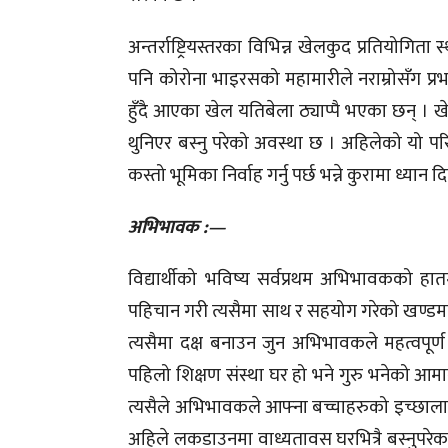
अन्तर्राष्ट्रियस्तरका विभिन्न खेलकुद प्रतियोगित
पनि कोरोना भाइरसको महामारीले नराम्रोसँग प्
हुँदै आएका खेल यतिबेला ठ्याप्पै भएका छन् । खेल्
थुनिएर बस्नु परेको अवस्था छ । अहिलेको यो पर
कस्तो भूमिका निर्वाह गर्नु पर्छ भन्ने कुरामा ध्यान द
अभिभावक :—
विद्यार्थीको भविष्य सर्वप्रथम अभिभावकको ह
पहिचान गरी त्यसैमा साथ र सहयोग गरेको खण्डम
त्यसैमा दक्ष बनाउन जुन अभिभावकले महत्वपूर्ण भ
पहिलो शिक्षण संस्था घर हो भने गुरु भनेको आमाब
त्यसैले अभिभावकले आफ्ना बच्चाहरुको इच्छाला
अहिले लकडाउनमा वाध्यतावस घरभित्रै बस्नुपरे