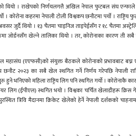
को थियो । राखेपको निर्णयलगत्तै अखिल नेपाल फुटबल संघ एन्फाल
 । कोरोना कहरमा नेपाली टोली विश्वकप छनौटमा पर्यो । राष्ट्रिय 
 अवसर जुर्दै थियो । १३ चैतमा चाइनिज ताइपेईसँग र १८ चैतमा अस्ट्रेल
जेठमा जोर्डनसँग खेल्ने तालिका थियो । तर, कोरोनाका कारण ती सबै
 महासंघ (एएफसी)को संयुक्त बैठकले कोरोनाको प्रभावबाट बच्न ए
ट २०२३ का सबै खेल स्थगित गर्ने निर्णय गरेपछि नेपाली राष्ट
सुरु हुने भनिएको महिला राष्ट्रिय लिग पनि स्थगित गर्यो । कोरोनाकै क
रिमियर लिग (ईपीएल) स्थगित भयो । विश्वका चर्चित खेलाडीहरू क्रिस 
रस्थित त्रिवि मैदानमा क्रिकेट खेलेको हेर्ने नेपाली दर्शकको चाहन