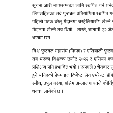
सूचना जारी नभएसम्मका लागि स्थगित गर्न भने
लिगसहितका सबै फुटबल प्रतियोगिता स्थगित गर्यो
पहिलो पटक घरेलु मैदानमा अस्ट्रेलियासँग खेल्ने
मैदानमा खेल्ने तय थियो । त्यस्तै, आगामी २२ 
भएका छन् ।
विश्व फुटबल महासंघ (फिफा) र एसियाली फुटबल
तय भएका विश्वकप छनौट २०२२ र एसियन कप छनौ
प्रशिक्षण पनि प्रभावित भयो । एन्फाले ३ चैतबाट 
हुने भनिएको फ्रेन्चाइज क्रिकेट लिग एभरेस्ट प्
स्मीथ, उपुल थरंगा, हसिम अम्लालगायतले कीर्तिपु
धक्का लागेको छ ।