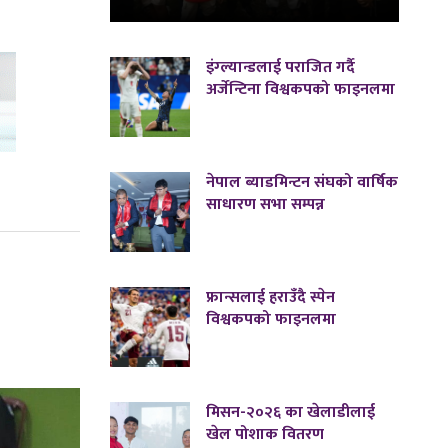
इंग्ल्यान्डलाई पराजित गर्दै
अर्जेन्टिना विश्वकपको फाइनलमा
नेपाल ब्याडमिन्टन संघको वार्षिक
साधारण सभा सम्पन्न
फ्रान्सलाई हराउँदै स्पेन
विश्वकपको फाइनलमा
मिसन-२०२६ का खेलाडीलाई
खेल पोशाक वितरण