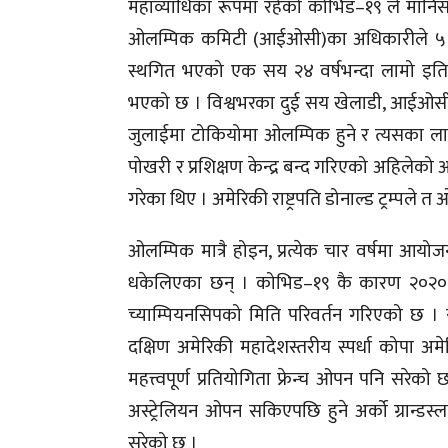
महाव्याधिका रूपमा रहेको कोभिड–१९ ले मानिसको 
ओलम्पिक कमिटी (आईओसी)का अधिकारीले ५ चैतमा प्
स्थगित भएको एक सय २४ वर्षभन्दा लामो इति
भएको छ । विश्वभरका दुई सय खेलाडी, आईओसीक
जुलाईमा टोकियोमा ओलम्पिक हुने र त्यसका लाग
पोखरी र प्रशिक्षण केन्द्र बन्द गरिएको अहिलेको
गरेका थिए । अमेरिकी राष्ट्रपति डोनाल्ड ट्रम्पल
ओलम्पिक मात्रै होइन, प्रत्येक चार वर्षमा आय
धकेलिएका छन् । कोभिड–१९ कै कारण २०२० मा
च्याम्पियनसिपको मिति परिवर्तन गरिएको छ । यु
दक्षिण अमेरिकी महादेशस्तरीय स्पर्धा कोपा अम
महत्त्वपूर्ण प्रतियोगिता फ्रेन्च ओपन पनि सरेको छ
अस्ट्रेलियन ओपन सकिएपछि हुने अर्को ग्रान्डस
सरेको छ ।