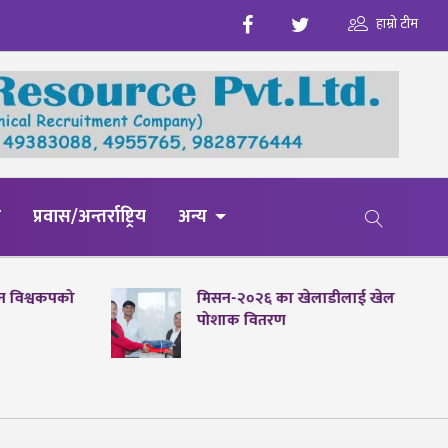
हाम्रो टीम
य
प्रवास/अन्तर्राष्ट्रिय
अन्य
पेन विश्वकपको
मिसन-२०२६ का खेलाडीलाई खेल
पोशाक वितरण