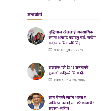
अन्तर्वार्ता
बुद्धिचाल खेललाई व्यवसायिक
रुपमा अगाडि बढाउनु पर्छ, राखेप
सदस्य सचिव –घिसिङ्ग
मंगलबार, पुस २४, २०८०
राजसंस्थाले देश र जनताको
कूभलो कहिल्यै चिताउदैन
शुक्रबार, असोज १०, २०७६
साग गेमको लागि भारत र
पाकिस्तानलाई मनाएरै छोड्छौं :
सदस्य–सचिव