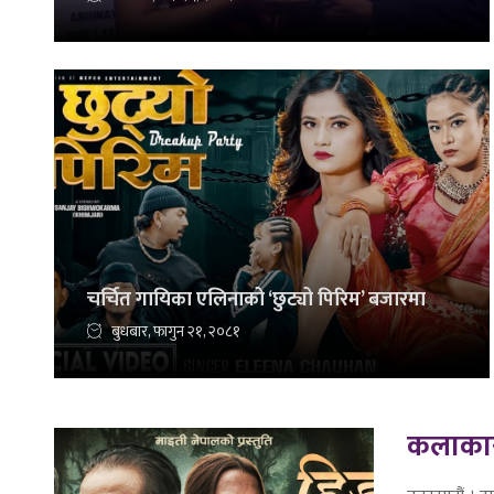
चर्चित गायिका एलिनाको ‘छुट्यो पिरिम’ बजारमा
बुधबार, फागुन २१, २०८१
कलाकार