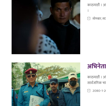
काठमाडौं । आ
।
सोमबार, सा
अभिनेता
काठमाडौं । अभ
सार्वजनिक भ
2080-1-2