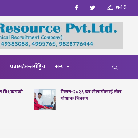
हाम्रो टीम
य
प्रवास/अन्तर्राष्ट्रिय
अन्य
पेन विश्वकपको
मिसन-२०२६ का खेलाडीलाई खेल
पोशाक वितरण