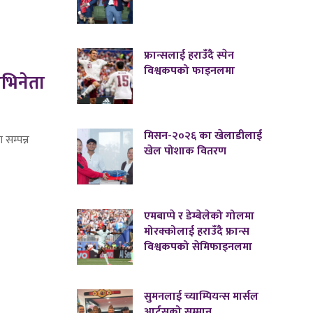
फ्रान्सलाई हराउँदै स्पेन
विश्वकपको फाइनलमा
अभिनेता
मिसन-२०२६ का खेलाडीलाई
 सम्पन्न
खेल पोशाक वितरण
एमबाप्पे र डेम्बेलेको गोलमा
मोरक्कोलाई हराउँदै फ्रान्स
विश्वकपको सेमिफाइनलमा
सुमनलाई च्याम्पियन्स मार्सल
आर्ट्सको सम्मान