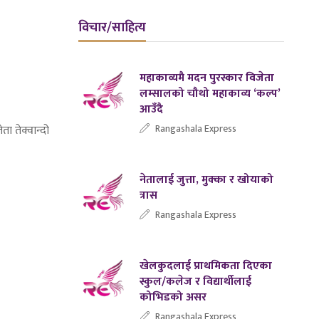
विचार/साहित्य
महाकाव्यमै मदन पुरस्कार विजेता
लम्सालको चौथो महाकाव्य ‘कल्प’
आउँदै
Rangashala Express
ा तेक्वान्दो
नेतालाई जुत्ता, मुक्का र खोयाको
त्रास
Rangashala Express
खेलकुदलाई प्राथमिकता दिएका
स्कुल/कलेज र विद्यार्थीलाई
कोभिडको असर
Rangashala Express