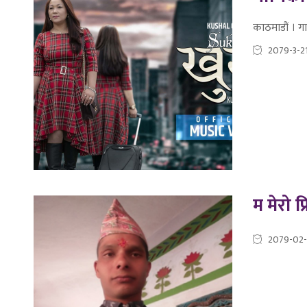
काठमाडौं । ग
2079-3-2
म मेरो प
2079-02-