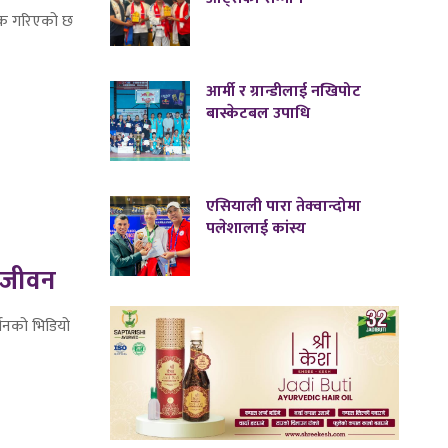
निक गरिएको छ
आर्मी र ग्रान्डीलाई नखिपोट
बास्केटबल उपाधि
एसियाली पारा तेक्वान्दोमा
पलेशालाई कांस्य
ल जीवन
्सनको भिडियो