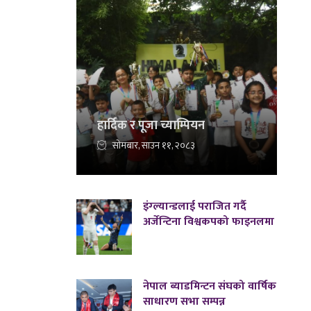
।
हार्दिक र पूजा च्याम्पियन
सोमबार, साउन ११, २०८३
इंग्ल्यान्डलाई पराजित गर्दै
अर्जेन्टिना विश्वकपको फाइनलमा
नेपाल ब्याडमिन्टन संघको वार्षिक
साधारण सभा सम्पन्न