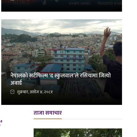
नेपालको सर्टफिल्म ‘द स्कुलवाल’ले रसियामा जित्यो
अवार्ड
शुक्रबार, असोज ४, २०८१
ताजा समाचार
’