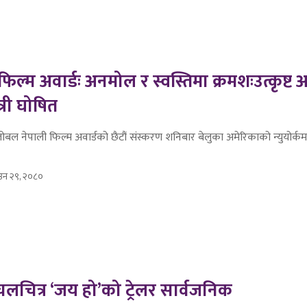
िल्म अवार्डः अनमोल र स्वस्तिमा क्रमशःउत्कृष्ट 
्री घोषित
लोबल नेपाली फिल्म अवार्डको छैटौं संस्करण शनिबार बेलुका अमेरिकाको न्युयोर्कमा
उन २९, २०८०
चलचित्र ‘जय हो’को ट्रेलर सार्वजनिक