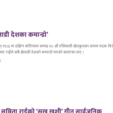
लाडी देशका कमान्डो’
् १९८६ मा दक्षिण कोरियामा सम्पन्न १० औं एसियाली खेलकुदका कांस्य पदक विजेत
मार राईले सबै खेलाडी देशको कमान्डो भएको बताएका छन् ।
5
सुमिता राईको ‘सुख खुशी’ गीत सार्वजनिक