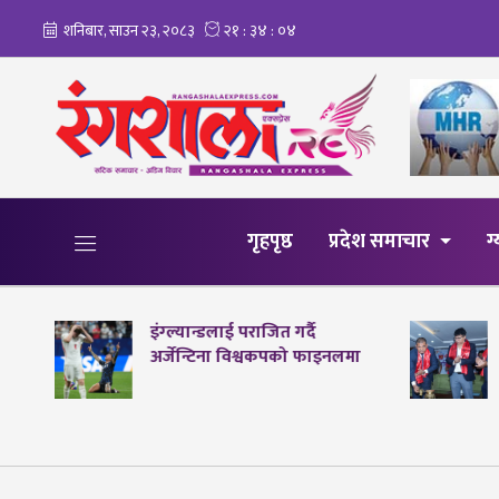
गृहपृष्ठ
प्रदेश समाचार
ग
इंग्ल्यान्डलाई पराजित गर्दै
अर्जेन्टिना विश्वकपको फाइनलमा