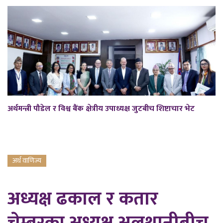
अर्थमन्त्री पौडेल र विश्व बैंक क्षेत्रीय उपाध्यक्ष जुटबीच शिष्टाचार भेट
अर्थ वाणिज्य
अध्यक्ष ढकाल र कतार
चेम्बरका अध्यक्ष अलथानीबीच