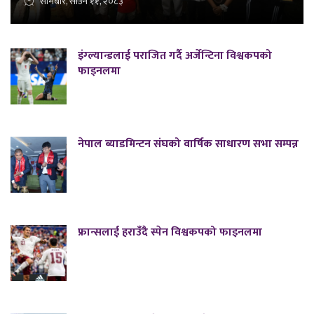
सोमबार, साउन ११, २०८३
इंग्ल्यान्डलाई पराजित गर्दै अर्जेन्टिना विश्वकपको
फाइनलमा
नेपाल ब्याडमिन्टन संघको वार्षिक साधारण सभा सम्पन्न
फ्रान्सलाई हराउँदै स्पेन विश्वकपको फाइनलमा