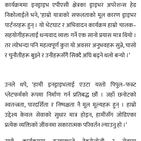
कार्यक्रममा इनड्राइभ एपीएसी क्षेत्रका ड्राइभर अपरेशन्स हेड
निकोलाईले भने, ‘हाम्रो यात्राको सफलताको मूल कारण ड्राइभर
पार्टनरहरू हुन् । यो भेटघाट र अभिवादन कार्यक्रम हाम्रो चालक–
सहयोगीहरूलाई धन्यवाद व्यक्त गर्ने एक सानो प्रयास मात्र थियो ।
तर त्योभन्दा पनि महत्वपूर्ण कुरा यो अवसर अनुभवहरू सुन्ने, चासो
र चुनौतीहरू बुझ्ने र उनीहरूसँगै सिक्दै अघि बढ्ने थलो बन्यो ।’
उनले थपे, ‘हामी इनड्राइभलाई एउटा यस्तो पिपुल–फस्र्ट
प्लेटफर्मको रूपमा निर्माण गर्न प्रतिबद्ध छौं । जहाँ छनोटको
स्वतन्त्रता, पारदर्शिता र निष्पक्षता नै मूल मूल्यहरू हुन् । हाम्रो
उद्देश्य केवल सेवाको सुधार मात्र होइन, हामीसँग जोडिएका
प्रत्येक व्यक्तिको जीवनमा सकारात्मक परिवर्तन ल्याउनु हो ।’