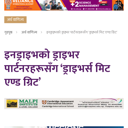
अर्थ वाणिज्य
गृहपृष्ठ
अर्थ वाणिज्य
इनड्राइभको ड्राइभर पार्टनरहरूसँग ‘ड्राइभर्स मिट एण्ड ग्रिट’
इनड्राइभको ड्राइभर
पार्टनरहरूसँग ‘ड्राइभर्स मिट
एण्ड ग्रिट’