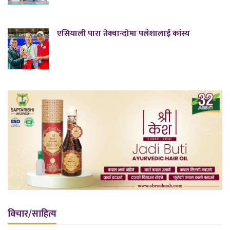
एसियाली पारा तेक्वान्दोमा पलेशालाई कांस्य
विचार/साहित्य