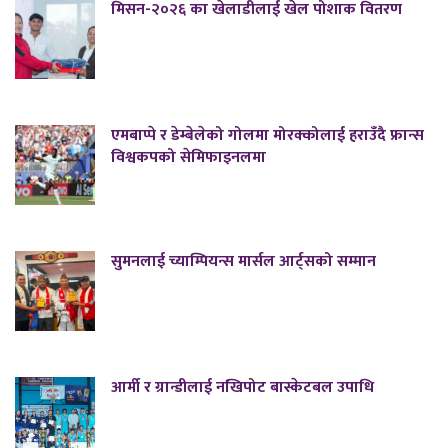
मिसन-२०२६ का खेलाडीलाई खेल पोशाक वितरण
एमबाप्पे र डेम्बेलेको गोलमा मोरक्कोलाई हराउँदै फ्रान्स
विश्वकपको सेमिफाइनलमा
सुमनलाई च्याम्पियन्स मार्सल आर्ट्सको सम्मान
आर्मी र ग्रान्डीलाई नखिपोट बास्केटबल उपाधि