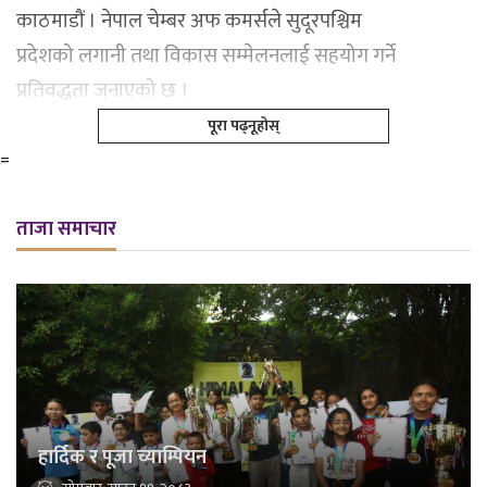
काठमाडौं । नेपाल चेम्बर अफ कमर्सले सुदूरपश्चिम
प्रदेशको लगानी तथा विकास सम्मेलनलाई सहयोग गर्ने
प्रतिवद्धता जनाएको छ ।
पूरा पढ्नूहोस्
=
ताजा समाचार
हार्दिक र पूजा च्याम्पियन