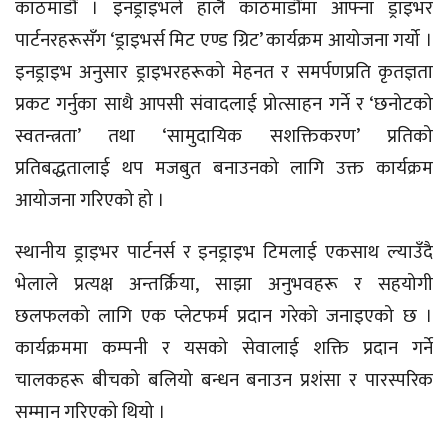
काठमाडौं । इनड्राइभले हालै काठमाडौंमा आफ्ना ड्राइभर
पार्टनरहरूसँग ‘ड्राइभर्स मिट एण्ड ग्रिट’ कार्यक्रम आयोजना गर्यो ।
इनड्राइभ अनुसार ड्राइभरहरूको मेहनत र समर्पणप्रति कृतज्ञता
प्रकट गर्नुका साथै आपसी संवादलाई प्रोत्साहन गर्ने र ‘छनोटको
स्वतन्त्रता’ तथा ‘सामुदायिक सशक्तिकरण’ प्रतिको
प्रतिबद्धतालाई थप मजबुत बनाउनको लागि उक्त कार्यक्रम
आयोजना गरिएको हो ।
स्थानीय ड्राइभर पार्टनर्स र इनड्राइभ टिमलाई एकसाथ ल्याउँदै
भेलाले प्रत्यक्ष अन्तर्क्रिया, साझा अनुभवहरू र सहयोगी
छलफलको लागि एक प्लेटफर्म प्रदान गरेको जनाइएको छ ।
कार्यक्रममा कम्पनी र यसको सेवालाई शक्ति प्रदान गर्ने
चालकहरू बीचको बलियो बन्धन बनाउन प्रशंसा र पारस्परिक
सम्मान गरिएको थियो ।