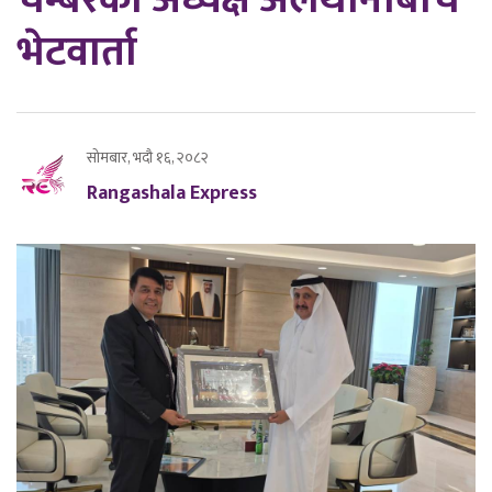
भेटवार्ता
सोमबार, भदौ १६, २०८२
Rangashala Express