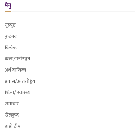
मेनु
गृहपृष्ठ
फुटबल
क्रिकेट
कला/मनोरञ्जन
अर्थ वाणिज्य
प्रवास/अन्तर्राष्ट्रिय
शिक्षा/ स्वास्थ्य
समाचार
खेलकुद
हाम्रो टीम