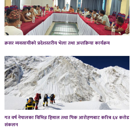
क्रसर व्यवसायीको प्रदेशस्तरीय भेला तथा अन्तक्रिया कार्यक्रम
गत वर्ष नेपालका विभिन्न हिमाल तथा पिक आरोहणबाट करिब ६४ करोड
संकलन