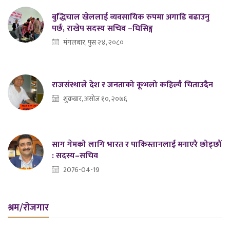
बुद्धिचाल खेललाई व्यवसायिक रुपमा अगाडि बढाउनु
पर्छ, राखेप सदस्य सचिव –घिसिङ्ग
मंगलबार, पुस २४, २०८०
राजसंस्थाले देश र जनताको कूभलो कहिल्यै चिताउदैन
शुक्रबार, असोज १०, २०७६
साग गेमको लागि भारत र पाकिस्तानलाई मनाएरै छोड्छौं
: सदस्य–सचिव
2076-04-19
श्रम/रोजगार