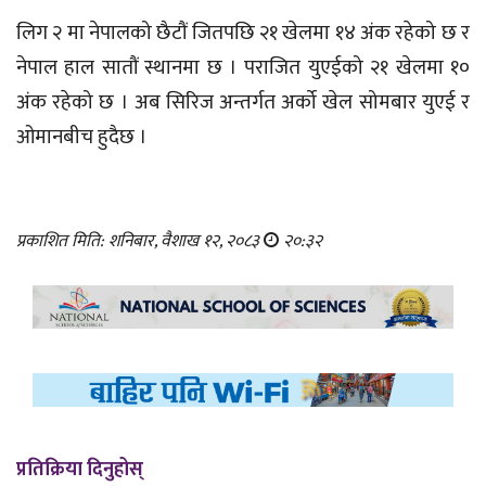
लिग २ मा नेपालको छैटौं जितपछि २१ खेलमा १४ अंक रहेको छ र
नेपाल हाल सातौं स्थानमा छ । पराजित युएईको २१ खेलमा १०
अंक रहेको छ । अब सिरिज अन्तर्गत अर्को खेल सोमबार युएई र
ओमानबीच हुदैछ ।
प्रकाशित मिति: शनिबार, वैशाख १२, २०८३
२०:३२
प्रतिक्रिया दिनुहोस्