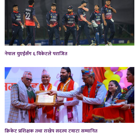
नेपाल युएईसँग ६ विकेटले पराजित
क्रिकेट प्रशिक्षक तथा राखेप सदस्य टमाटा सम्मानित