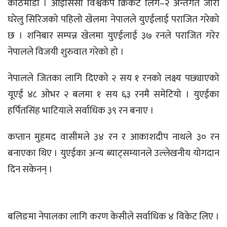
काठमाडौं । आइसिसी विश्वकप क्रिकेट लिग–२ अन्तर्गत जारी
घरेलु सिरिजको पहिलो खेलमा नेपालले युएईलाई पराजित गरेको
छ । शनिबार सम्पन्न खेलमा युएईलाई ३७ रनले पराजित गरेर
नेपालले विजयी शुरुवात गरेको हो ।
नेपालले जितका लागि दिएको २ सय १ रनको लक्ष्य पछ्याएको
यूएई ४८ ओभर २ बलमा १ सय ६३ रनमै समेटियो । युएईका
हर्पितसिंह भाटियाले सर्वाधिक ३९ रन बनाए ।
कप्तान मुहमद वासीमले ३४ रन र आकाशदीप नाथले ३० रन
बनाएका थिए । युएईका अन्य ब्याट्सम्यानले उल्लेखनीय योगदान
दिन सकेनन् ।
बलिङमा नेपालका लागि करण केसीले सर्वाधिक ४ विकेट लिए ।