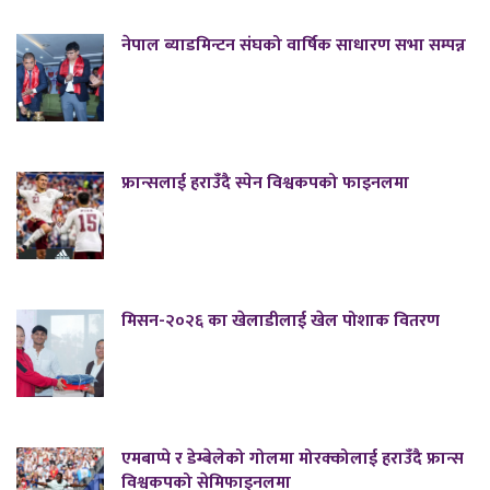
नेपाल ब्याडमिन्टन संघको वार्षिक साधारण सभा सम्पन्न
फ्रान्सलाई हराउँदै स्पेन विश्वकपको फाइनलमा
मिसन-२०२६ का खेलाडीलाई खेल पोशाक वितरण
एमबाप्पे र डेम्बेलेको गोलमा मोरक्कोलाई हराउँदै फ्रान्स
विश्वकपको सेमिफाइनलमा