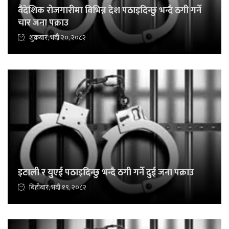
वैदेशिक रोजगारीमा विभिन्न देश पठाइदिन्छु भन्दै ठगी गर्ने
चार जना पक्राउ
शुक्रबार, भदौ २०, २०८२
इटाली र युएई पठाइदिन्छु भन्दै ठगी गर्ने दुई जना पक्राउ
बिहीबार, भदौ १९, २०८२