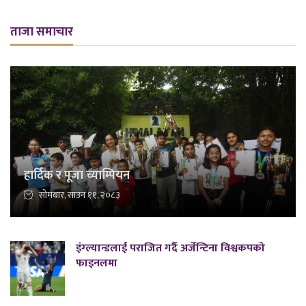
ताजा समाचार
हार्दिक र पूजा च्याम्पियन
सोमबार, साउन ११, २०८३
इंग्ल्यान्डलाई पराजित गर्दै अर्जेन्टिना विश्वकपको
फाइनलमा