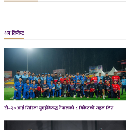
थप क्रिकेट
टी–२० आई सिरिजः युएईविरुद्ध नेपालको ८ विकेटको सहज जित