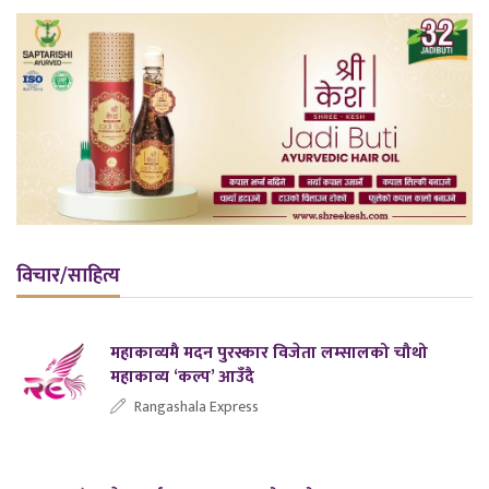
विचार/साहित्य
महाकाव्यमै मदन पुरस्कार विजेता लम्सालको चौथो
महाकाव्य ‘कल्प’ आउँदै
Rangashala Express