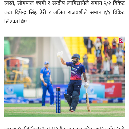
त्यस्तै, सोमपाल कामी र सन्दीप लामिछानेले समान २/२ विकेट
तथा दिपेन्द्र सिंह ऐरी र ललित राजबंशीले समान १/१ विकेट
लिएका थिए ।