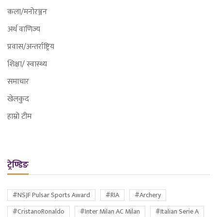
कला/मनोरञ्जन
अर्थ वाणिज्य
प्रवास/अन्तर्राष्ट्रिय
शिक्षा/ स्वास्थ्य
समाचार
खेलकुद
हाम्रो टीम
ट्रेण्डिङ
#NSJF Pulsar Sports Award
#RIA
#Archery
#CristanoRonaldo
#Inter Milan AC Milan
#Italian Serie A