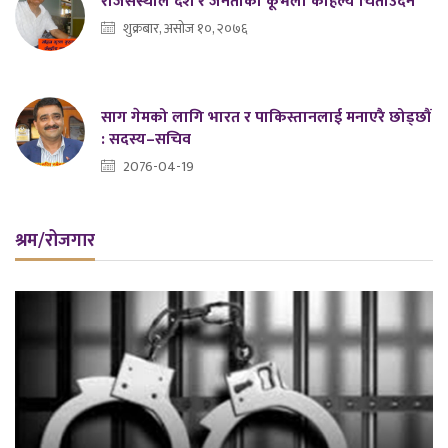
राजसंस्थाले देश र जनताको कूभलो कहिल्यै चिताउदैन
शुक्रबार, असोज १०, २०७६
साग गेमको लागि भारत र पाकिस्तानलाई मनाएरै छोड्छौं
: सदस्य–सचिव
2076-04-19
श्रम/रोजगार