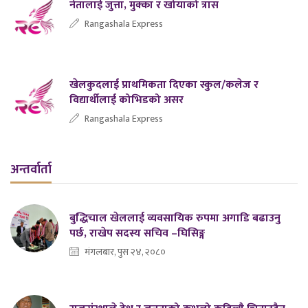
नेतालाई जुत्ता, मुक्का र खोयाको त्रास
Rangashala Express
खेलकुदलाई प्राथमिकता दिएका स्कुल/कलेज र
विद्यार्थीलाई कोभिडको असर
Rangashala Express
अन्तर्वार्ता
बुद्धिचाल खेललाई व्यवसायिक रुपमा अगाडि बढाउनु
पर्छ, राखेप सदस्य सचिव –घिसिङ्ग
मंगलबार, पुस २४, २०८०