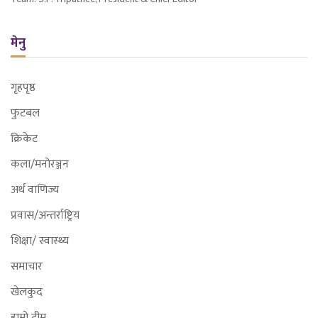
मेनु
गृहपृष्ठ
फुटबल
क्रिकेट
कला/मनोरञ्जन
अर्थ वाणिज्य
प्रवास/अन्तर्राष्ट्रिय
शिक्षा/ स्वास्थ्य
समाचार
खेलकुद
हाम्रो टीम