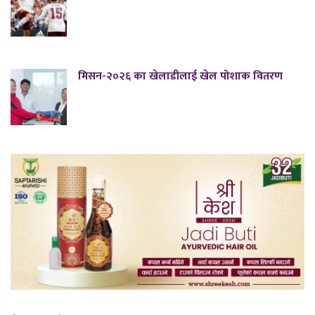
मिसन-२०२६ का खेलाडीलाई खेल पोशाक वितरण