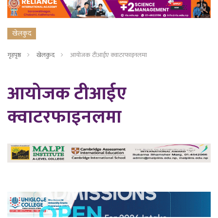
खेलकुद
गृहपृष्ठ
खेलकुद
आयोजक टीआईए क्वाटरफाइनलमा
आयोजक टीआईए
क्वाटरफाइनलमा