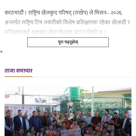
काठमाडौं । राष्ट्रिय खेलकुद परिषद् (राखेप) ले मिसन– २०२६
अन्तर्गत राष्ट्रिय टिम तयारीको विशेष प्रशिक्षणमा रहेका खेलाडी र
प्रशिक्षकलाई शुक्रबार खेल पोशाक प्रदान गरेको छ ।
पूरा पढ्नूहोस्
=
ताजा समाचार