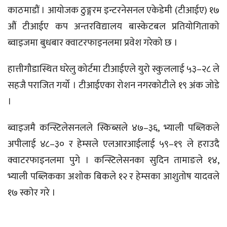
काठमाडौं । आयोजक ठुङ्गरम इन्टरनेसनल एकेडेमी (टीआईए) १७
औं टीआईए कप अन्तरविद्यालय बास्केटबल प्रतियोगिताको
ब्वाइजमा बुधबार क्वाटरफाइनलमा प्रवेश गरेको छ ।
हात्तीगौडास्थित घरेलु कोर्टमा टीआईएले युरो स्कुललाई ५३–२८ ले
सहजै पराजित गर्यो । टीआईएका रोशन नगरकोटीले १९ अंक जोडे
।
ब्वाइजमै कन्स्टिलेसनलले स्किब्सले ४७–३६, भ्याली पब्लिकले
अपीलाई ४८–३० र हेम्सले एलआरआईलाई ५९–१९ ले हराउदै
क्वाटरफाइनलमा पुगे । कन्स्टिलेसनका सुदिन तामाङले १४,
भ्याली पब्लिकका अशोक बिकले १२ र हेम्सका आशुतोष यादवले
१७ स्कोर गरे ।