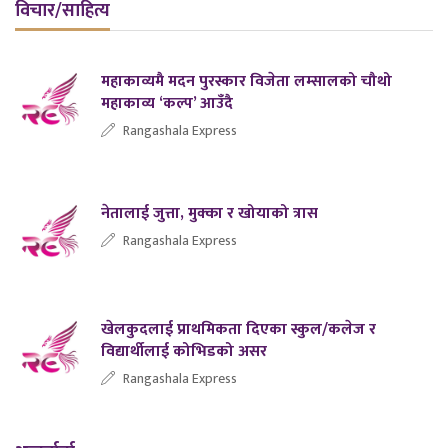
विचार/साहित्य
महाकाव्यमै मदन पुरस्कार विजेता लम्सालको चौथो
महाकाव्य ‘कल्प’ आउँदै
Rangashala Express
नेतालाई जुत्ता, मुक्का र खोयाको त्रास
Rangashala Express
खेलकुदलाई प्राथमिकता दिएका स्कुल/कलेज र
विद्यार्थीलाई कोभिडको असर
Rangashala Express