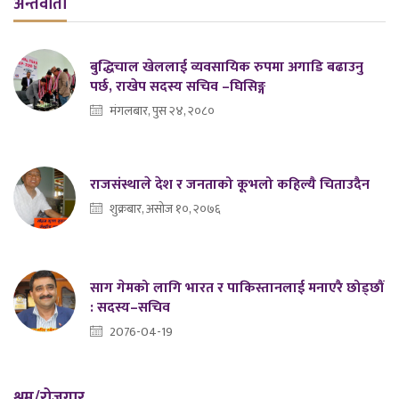
अन्तर्वार्ता
बुद्धिचाल खेललाई व्यवसायिक रुपमा अगाडि बढाउनु
पर्छ, राखेप सदस्य सचिव –घिसिङ्ग
मंगलबार, पुस २४, २०८०
राजसंस्थाले देश र जनताको कूभलो कहिल्यै चिताउदैन
शुक्रबार, असोज १०, २०७६
साग गेमको लागि भारत र पाकिस्तानलाई मनाएरै छोड्छौं
: सदस्य–सचिव
2076-04-19
श्रम/रोजगार