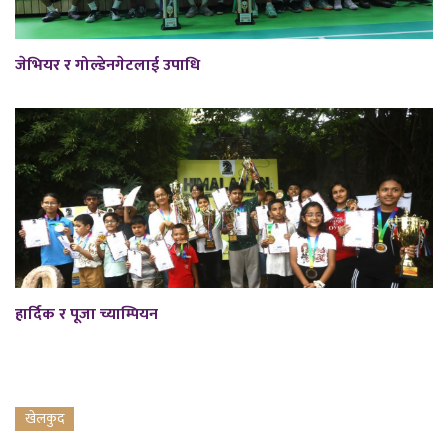
जेभियर र गोल्डेनगेटलाई उपाधि
हार्दिक र पूजा च्याम्पियन
खेलकुद