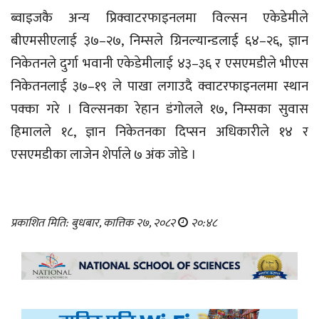
ब्वाइजकै अन्य प्रिक्वाटरफाइनलमा विल्सन एकेडेमीले
बीएमसीएलाई ३७–२७, निम्सले ग्रिनल्यान्डलाई ६४–२६, ज्ञान
निकेतनले दुर्गा भवानी एकेडेमीलाई ४३–३६ र एसएमडीले भीएस
निकेतनलाई ३७–१९ ले पाखा लगाउदै क्वाटरफाइनलमा स्थान
पक्का गरे । विल्सनका रेहान डंगोलले १७, निम्सका सुवास
हिमालले १८, ज्ञान निकेतनका दिप्सन अधिकारीले १४ र
एसएमडीका लाजेन शेर्पाले ७ अंक जोडे ।
प्रकाशित मिति: बुधबार, कात्तिक २७, २०८२
२०:४८