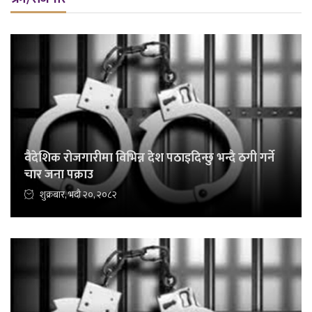
वैदेशिक रोजगारीमा विभिन्न देश पठाइदिन्छु भन्दै ठगी गर्ने
चार जना पक्राउ
शुक्रबार, भदौ २०, २०८२