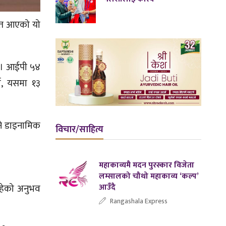
हित आएको यो
छ । आईपी ५४
दा, यसमा १३
ने डाइनामिक
विचार/साहित्य
महाकाव्यमै मदन पुरस्कार विजेता
लम्सालको चौथो महाकाव्य ‘कल्प’
आउँदै
हेको अनुभव
Rangashala Express