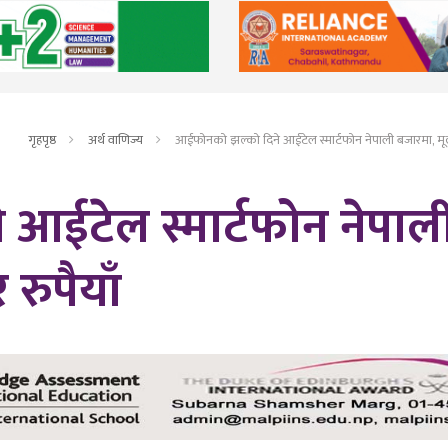
गृहपृष्ठ
अर्थ वाणिज्य
आईफोनको झल्को दिने आईटेल स्मार्टफोन नेपाली बजारमा, मूल्
आईटेल स्मार्टफोन नेपाल
रुपैयाँ