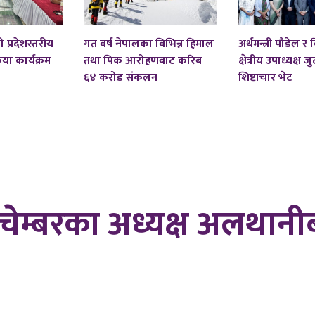
 प्रदेशस्तरीय
गत वर्ष नेपालका विभिन्न हिमाल
अर्थमन्त्री पौडेल र व
िया कार्यक्रम
तथा पिक आरोहणबाट करिब
क्षेत्रीय उपाध्यक्ष 
६४ करोड संकलन
शिष्टाचार भेट
चेम्बरका अध्यक्ष अलथान