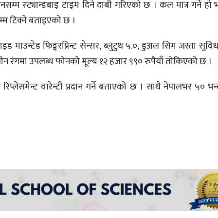
म्म स्ट्यान्डबाइ टाइम दिने दाबी गरिएको छ । कल मात्र गर्ने हो भ
सम्म टिक्ने बताइएको छ ।
ड माउन्टेड फिङ्गरप्रिन्ट सेन्सर, ब्लुटुथ ५.०, डुअल सिम जस्ता सुवि
 गरी तीन रंगमा उपलब्ध फोनको मूल्य १२ हजार ९९० रुपैयाँ तोकिएको छ ।
िप्लेसमेन्ट वारेन्टी प्रदान गर्ने बताएको छ । साथै नेपालभर ५० भन