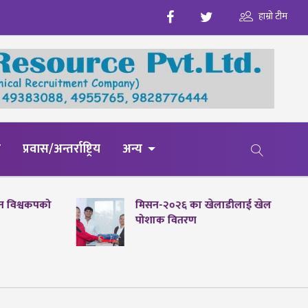
हाम्रो टीम
य
प्रवास/अन्तर्राष्ट्रिय
अन्य
पेन विश्वकपको
मिसन-२०२६ का खेलाडीलाई खेल
पोशाक वितरण