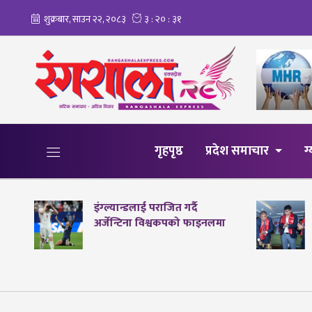
गृहपृष्ठ
प्रदेश समाचार
ग
इंग्ल्यान्डलाई पराजित गर्दै
अर्जेन्टिना विश्वकपको फाइनलमा