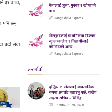
ने ३१ घण्टा,
नेतालाई जुत्ता, मुक्का र खोयाको
त्रास
Rangashala Express
धा पनि छन् ।
खेलकुदलाई प्राथमिकता दिएका
स्कुल/कलेज र विद्यार्थीलाई
्दा बढी सेवा
कोभिडको असर
Rangashala Express
अन्तर्वार्ता
बुद्धिचाल खेललाई व्यवसायिक
रुपमा अगाडि बढाउनु पर्छ, राखेप
सदस्य सचिव –घिसिङ्ग
मंगलबार, पुस २४, २०८०