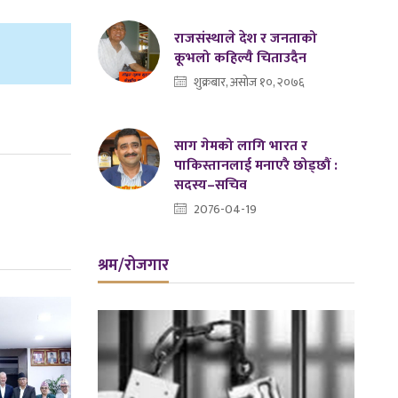
राजसंस्थाले देश र जनताको
कूभलो कहिल्यै चिताउदैन
शुक्रबार, असोज १०, २०७६
साग गेमको लागि भारत र
पाकिस्तानलाई मनाएरै छोड्छौं :
सदस्य–सचिव
2076-04-19
श्रम/रोजगार