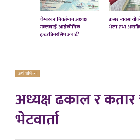
चेम्बरका निवर्तमान अध्यक्ष
क्रसर व्यवसायीको
मल्ललाई ‘आईकोनिक
भेला तथा अन्तक्र
इन्टरप्रिनरसिप अवार्ड’
अर्थ वाणिज्य
अध्यक्ष ढकाल र कतार 
भेटवार्ता