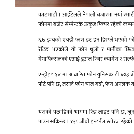
काठमाडौं । आईटेलले नेपाली बजारमा नयाँ स्मा
फोनमा बजेट सेग्मेन्टकै उत्कृष्ट फिचर रहेको कम्
६.७ इन्चको एचडी प्लस डट इन डिस्प्ले भएको फो
रेटिङ भएकोले यो फोन धुलो र पानीका छिटाब
मेगापिक्सलको एआई डुअल रियर क्यामेरा र सेल्
एन्ड्रोइड १४ मा आधारित फोन युनिसक टी ६०३ 
पोर्ट पनि छ, जसले फोन चार्ज गर्दा, फेस अनलक 
यसको पछाडिको भागमा रिङ लाइट पनि छ, जुन 
पाउन सकिन्छ । १२८ जीबी इन्टर्नल स्टोरज रहेको फ