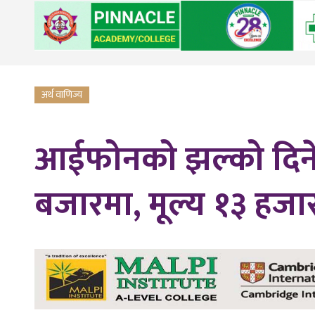
अर्थ वाणिज्य
आईफोनको झल्को दिने 
बजारमा, मूल्य १३ हजार 