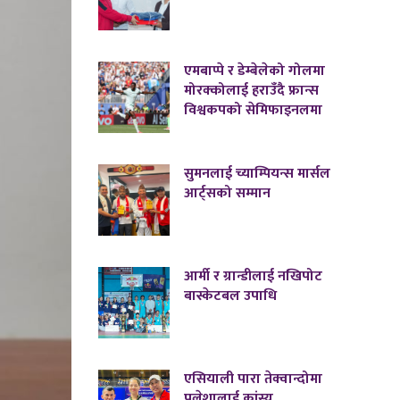
एमबाप्पे र डेम्बेलेको गोलमा
मोरक्कोलाई हराउँदै फ्रान्स
विश्वकपको सेमिफाइनलमा
सुमनलाई च्याम्पियन्स मार्सल
आर्ट्सको सम्मान
आर्मी र ग्रान्डीलाई नखिपोट
बास्केटबल उपाधि
एसियाली पारा तेक्वान्दोमा
पलेशालाई कांस्य