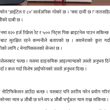
र्टफोन ‘आईटेल ए ८०’ सार्वजनिक गरेको छ । ‘क्या दामी छ !’ नारास
पनीको दाबी छ ।
नमा १२० हर्ज रिफ्रेस रेट र ५०० निट्स पिक ब्राइटनेस पाउन सकिन्
ाट सुरक्षित रहने कम्पनीले बताएको छ । क्यामेराको कुरा गर्
फीको लागि ८ मेगापिक्सलको सेन्सर छ ।
प्रोसेसरबाट चल्छ । यसमा डाइनामिक आइल्याण्डको जस्तो अनुभव दि
गर्दा र कल गर्दा विशेष आईफोनको जस्तो अनुभव दिन्छ ।
नोटिफिकेसन आउँदा बल्छ । यसबाट पनि स्तरीय फोन प्रयोग गरिर
ोनमा र्‍याम ४ जीबी छ भने थप ४ जीबी भर्चुअल र्‍याम राख्न सकिन्छ ।