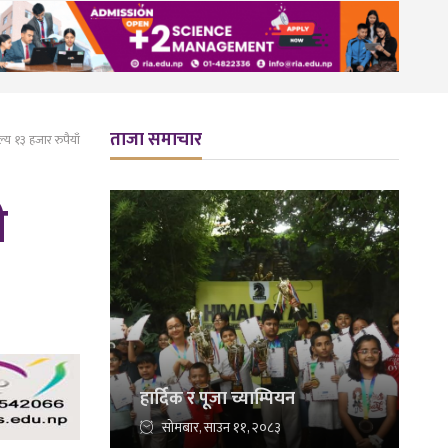
ताजा समाचार
य १३ हजार रुपैयाँ
ी
हार्दिक र पूजा च्याम्पियन
सोमबार, साउन ११, २०८३