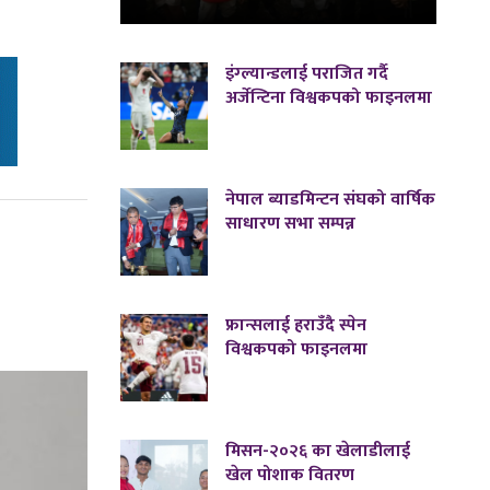
इंग्ल्यान्डलाई पराजित गर्दै
अर्जेन्टिना विश्वकपको फाइनलमा
नेपाल ब्याडमिन्टन संघको वार्षिक
साधारण सभा सम्पन्न
फ्रान्सलाई हराउँदै स्पेन
विश्वकपको फाइनलमा
मिसन-२०२६ का खेलाडीलाई
खेल पोशाक वितरण