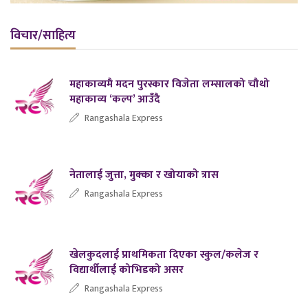
विचार/साहित्य
महाकाव्यमै मदन पुरस्कार विजेता लम्सालको चौथो
महाकाव्य ‘कल्प’ आउँदै
Rangashala Express
नेतालाई जुत्ता, मुक्का र खोयाको त्रास
Rangashala Express
खेलकुदलाई प्राथमिकता दिएका स्कुल/कलेज र
विद्यार्थीलाई कोभिडको असर
Rangashala Express