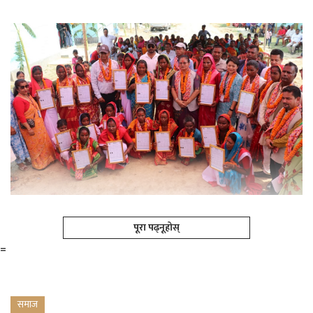
पूरा पढ्नूहोस्
=
समाज