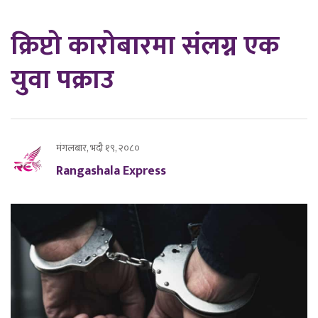
क्रिप्टो कारोबारमा संलग्न एक
युवा पक्राउ
मंगलबार, भदौ १९, २०८०
Rangashala Express