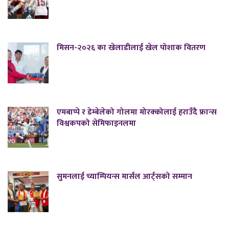
मिसन-२०२६ का खेलाडीलाई खेल पोशाक वितरण
एमबाप्पे र डेम्बेलेको गोलमा मोरक्कोलाई हराउँदै फ्रान्स
विश्वकपको सेमिफाइनलमा
सुमनलाई च्याम्पियन्स मार्सल आर्ट्सको सम्मान