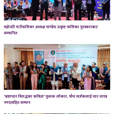
महोत्तरी गाउँपालिका अध्यक्ष पाण्डेय उत्कृष्ट पालिका पुरस्कारबाट
सम्मानित
‘भ्रष्टाचार विरुद्धका कविता’ पुस्तक लोकार, पाँच सर्जकलाई चार लाख
नगदसहित सम्मान