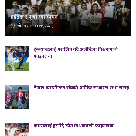
हार्दिक र पूजा च्याम्पियन
सोमबार, साउन ११, २०८३
इंग्ल्यान्डलाई पराजित गर्दै अर्जेन्टिना विश्वकपको
फाइनलमा
नेपाल ब्याडमिन्टन संघको वार्षिक साधारण सभा सम्पन्न
फ्रान्सलाई हराउँदै स्पेन विश्वकपको फाइनलमा