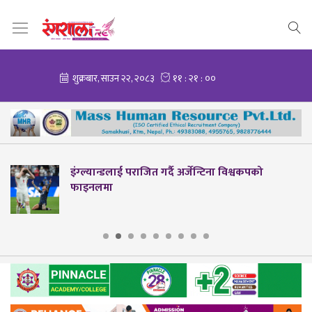
 गर्दै अर्जेन्टिना विश्वकपको
नेपाल ब्याडमिन्टन स