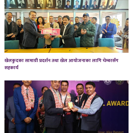
खेलकुदका सामाग्री प्रदर्शन तथा खेल आयोजनाका लागि चेम्बरसँग
सहकार्य