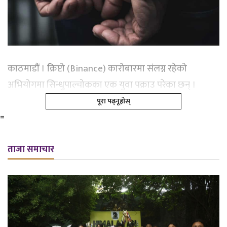
काठमाडौं । क्रिप्टो (Binance) कारोबारमा संलग्न रहेको
अभियोगमा सिन्धुपाल्चोकका एक युवा पक्राउ परेका छन् ।
पूरा पढ्नूहोस्
=
ताजा समाचार