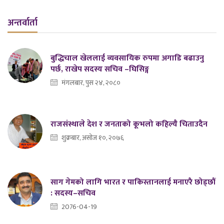
अन्तर्वार्ता
बुद्धिचाल खेललाई व्यवसायिक रुपमा अगाडि बढाउनु
पर्छ, राखेप सदस्य सचिव –घिसिङ्ग
मंगलबार, पुस २४, २०८०
राजसंस्थाले देश र जनताको कूभलो कहिल्यै चिताउदैन
शुक्रबार, असोज १०, २०७६
साग गेमको लागि भारत र पाकिस्तानलाई मनाएरै छोड्छौं
: सदस्य–सचिव
2076-04-19