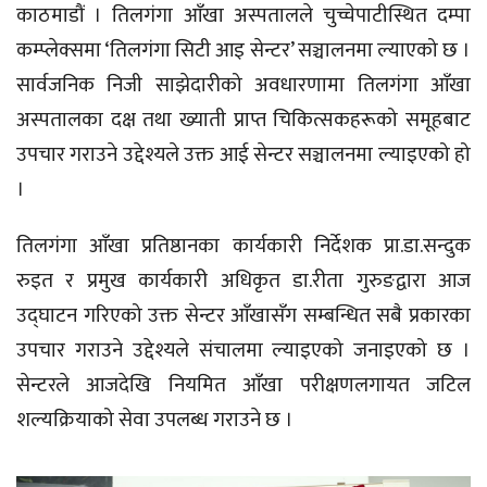
काठमाडौं । तिलगंगा आँखा अस्पतालले चुच्चेपाटीस्थित दम्पा
कम्प्लेक्समा ‘तिलगंगा सिटी आइ सेन्टर’ सञ्चालनमा ल्याएको छ ।
सार्वजनिक निजी साझेदारीको अवधारणामा तिलगंगा आँखा
अस्पतालका दक्ष तथा ख्याती प्राप्त चिकित्सकहरूको समूहबाट
उपचार गराउने उद्देश्यले उक्त आई सेन्टर सञ्चालनमा ल्याइएको हो
।
तिलगंगा आँखा प्रतिष्ठानका कार्यकारी निर्देशक प्रा.डा.सन्दुक
रुइत र प्रमुख कार्यकारी अधिकृत डा.रीता गुरुङद्वारा आज
उद्घाटन गरिएको उक्त सेन्टर आँखासँग सम्बन्धित सबै प्रकारका
उपचार गराउने उद्देश्यले संचालमा ल्याइएको जनाइएको छ ।
सेन्टरले आजदेखि नियमित आँखा परीक्षणलगायत जटिल
शल्यक्रियाको सेवा उपलब्ध गराउने छ ।